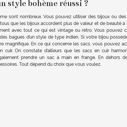
un style bohème réussi ?
ème sont nombreux. Vous pouvez utiliser des bijoux ou des
ous que les bijoux accordent plus de valeur et de beauté à 
ent avec tout ce qui est vintage ou rétro. Vous pouvez ch
des bagues d’un style de type indien. Si votre bijou possèd
core magnifique. En ce qui concerne les sacs, vous pouvez ac
cuir. On constate d’ailleurs que les sacs en cuir harmon
galement prendre un sac à main en frange. En dehors d
cessoires. Tout dépend du choix que vous voulez.