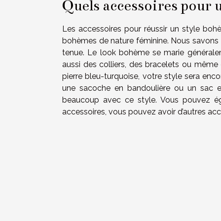
Quels accessoires pour 
Les accessoires pour réussir un style boh
bohèmes de nature féminine. Nous savons t
tenue. Le look bohème se marie généralem
aussi des colliers, des bracelets ou même 
pierre bleu-turquoise, votre style sera en
une sacoche en bandoulière ou un sac en 
beaucoup avec ce style. Vous pouvez é
accessoires, vous pouvez avoir d’autres ac