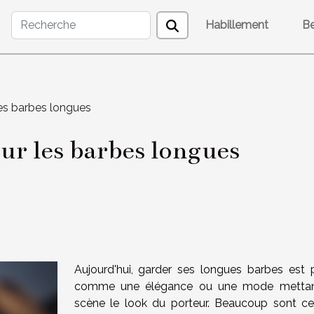
Habillement
B
 les barbes longues
sur les barbes longues
Aujourd'hui, garder ses longues barbes est 
comme une élégance ou une mode mettan
scène le look du porteur. Beaucoup sont ce