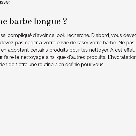
sser.
e barbe longue ?
ussi compliqué d'avoir ce look recherché. D'abord, vous devez
 devez pas céder à votre envie de raser votre barbe. Ne pas 
e en adoptant certains produits pour les nettoyer. À cet effet
aire le nettoyage ainsi que d'autres produits. L'hydratation
ien doit être une routine bien définie pour vous.