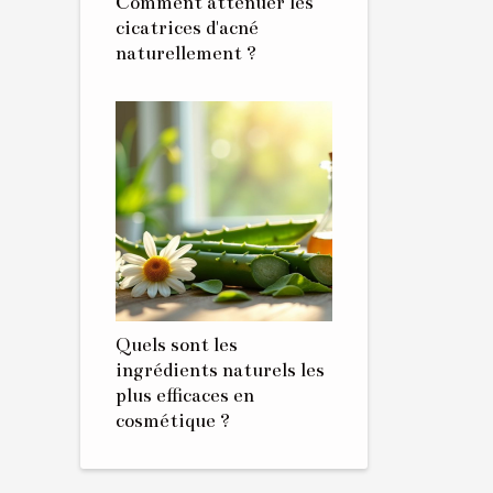
Comment atténuer les
cicatrices d'acné
naturellement ?
Quels sont les
ingrédients naturels les
plus efficaces en
cosmétique ?