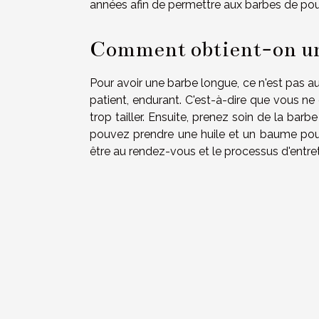
années afin de permettre aux barbes de pou
Comment obtient-on un
Pour avoir une barbe longue, ce n'est pas a
patient, endurant. C'est-à-dire que vous ne
trop tailler. Ensuite, prenez soin de la barb
pouvez prendre une huile et un baume pour f
être au rendez-vous et le processus d'entret