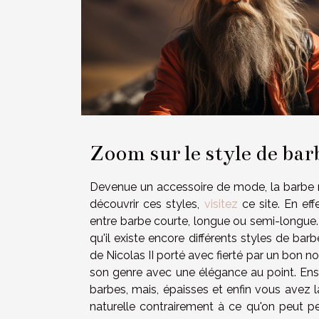
Zoom sur le style de bar
Devenue un accessoire de mode, la barbe ne
découvrir ces styles,
visitez
ce site. En eff
entre barbe courte, longue ou semi-longue. 
qu'il existe encore différents styles de ba
de Nicolas II porté avec fierté par un bon n
son genre avec une élégance au point. Ensui
barbes, mais, épaisses et enfin vous avez l
naturelle contrairement à ce qu'on peut p