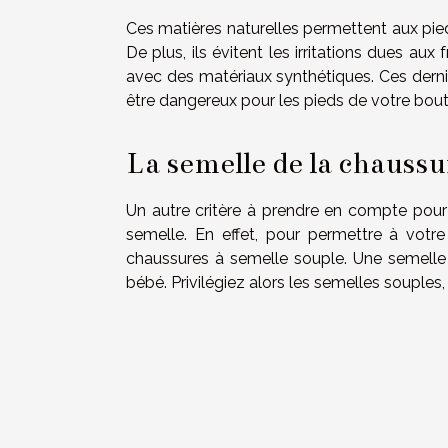
Ces matières naturelles permettent aux pied
De plus, ils évitent les irritations dues au
avec des matériaux synthétiques. Ces dernie
être dangereux pour les pieds de votre bou
La semelle de la chaussu
Un autre critère à prendre en compte pour
semelle. En effet, pour permettre à votr
chaussures à semelle souple. Une semell
bébé. Privilégiez alors les semelles souples,