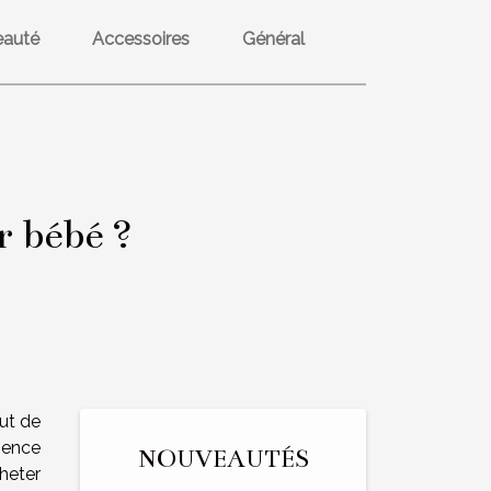
eauté
Accessoires
Général
 bébé ?
ut de
mence
NOUVEAUTÉS
cheter