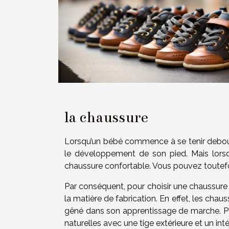
la chaussure
Lorsqu’un bébé commence à se tenir debout p
le développement de son pied. Mais lorsq
chaussure confortable. Vous pouvez toutef
Par conséquent, pour choisir une chaussure 
la matière de fabrication. En effet, les chau
gêné dans son apprentissage de marche. Po
naturelles avec une tige extérieure et un intér