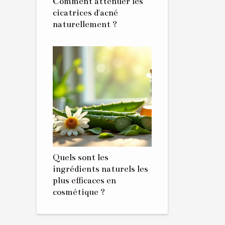
Comment atténuer les
cicatrices d'acné
naturellement ?
Quels sont les
ingrédients naturels les
plus efficaces en
cosmétique ?