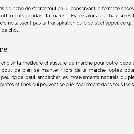
s de bébé de s’aérer tout en lui conservant la fermeté nécess
x frottements pendant la marche. Évitez alors les chaussures 
rs ne laissent pas la transpiration du pied s’échapper, ce qu
t de chou.
re
 choisir la meilleure chaussure de marche pour votre bébé e
e bout de bien se maintenir lors de la marche, optez pou
e peu rigide peut empêcher les mouvements naturels du pi
 plates et fines qui peuvent se plier facilement dans tous les 