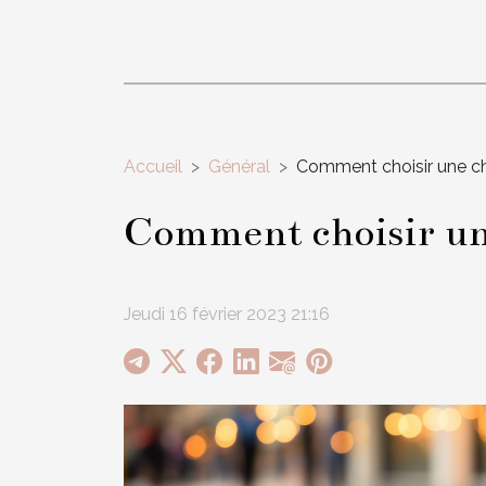
Accueil
Général
Comment choisir une c
Comment choisir un
Jeudi 16 février 2023 21:16