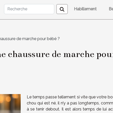
Habillement
B
haussure de marche pour bébé ?
e chaussure de marche pour
Le temps passe tellement si vite que votre bo
chou qui est né, il n’y a pas longtemps, com
à se tenir debout. Il est alors temps de lui a