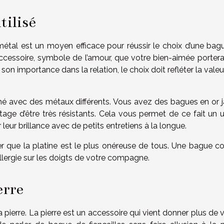
tilisé
métal est un moyen efficace pour réussir le choix d’une bag
ccessoire, symbole de l’amour, que votre bien-aimée portera
son importance dans la relation, le choix doit refléter la vale
ché avec des métaux différents. Vous avez des bagues en or j
tage d’être très résistants. Cela vous permet de ce fait un 
eur brillance avec de petits entretiens à la longue.
ser que la platine est le plus onéreuse de tous. Une bague c
lergie sur les doigts de votre compagne.
erre
la pierre. La pierre est un accessoire qui vient donner plus de 