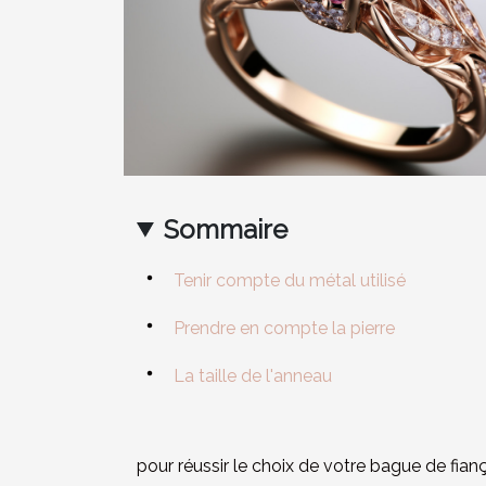
Sommaire
Tenir compte du métal utilisé
Prendre en compte la pierre
La taille de l'anneau
pour réussir le choix de votre bague de fiança