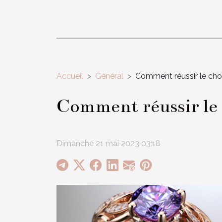
Accueil
Général
Comment réussir le choi
Comment réussir le c
Dimanche 21 mai 2023 03:18