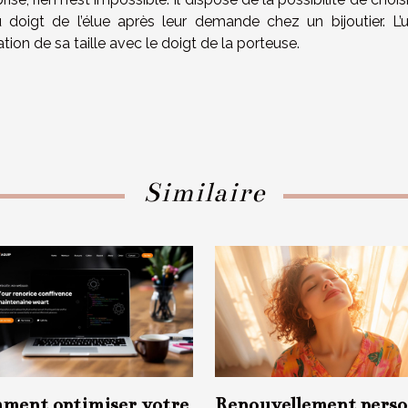
doigt de l’élue après leur demande chez un bijoutier. L’
on de sa taille avec le doigt de la porteuse.
Similaire
ment optimiser votre
Renouvellement perso