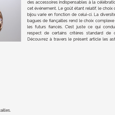
des accessoires indispensables à la célébrati
cet événement. Le goût étant relatif, le choix
bijou varie en fonction de celui-ci. La diversi
bagues de fiançailles rend le choix complexe
les futurs fiancés. C’est juste ce qui condu
respect de certains critères standard de c
Découvrez à travers le présent article les as
illes.