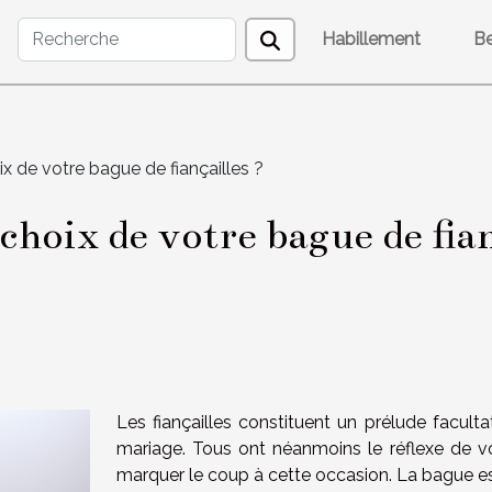
Habillement
B
x de votre bague de fiançailles ?
hoix de votre bague de fian
Les fiançailles constituent un prélude faculta
mariage. Tous ont néanmoins le réflexe de vo
marquer le coup à cette occasion. La bague est