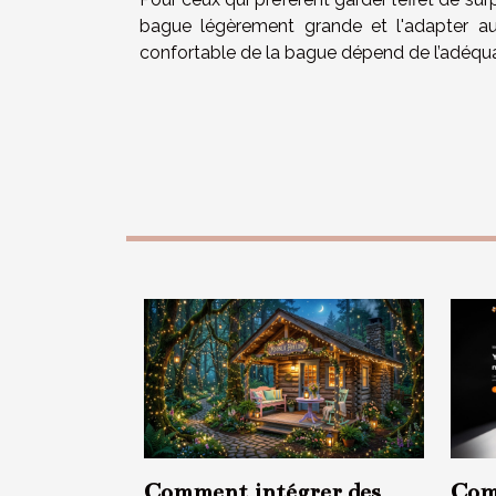
bague légèrement grande et l'adapter au 
confortable de la bague dépend de l’adéquati
Comment intégrer des
Com