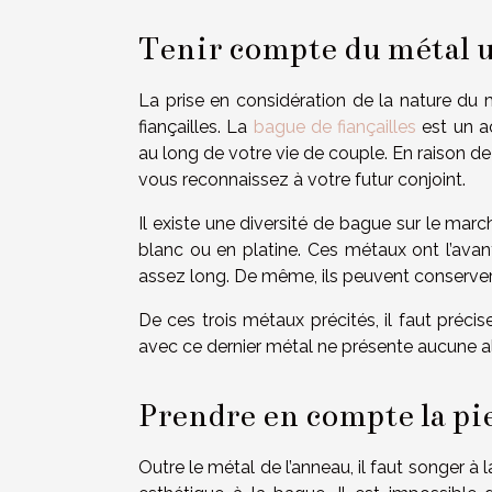
Tenir compte du métal u
La prise en considération de la nature du 
fiançailles. La
bague de fiançailles
est un a
au long de votre vie de couple. En raison de 
vous reconnaissez à votre futur conjoint.
Il existe une diversité de bague sur le mar
blanc ou en platine. Ces métaux ont l’avan
assez long. De même, ils peuvent conserver l
De ces trois métaux précités, il faut préci
avec ce dernier métal ne présente aucune al
Prendre en compte la pi
Outre le métal de l’anneau, il faut songer à 