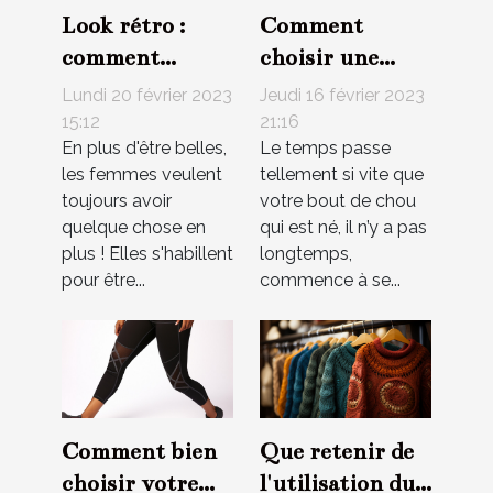
Look rétro :
Comment
comment
choisir une
l'adopter ?
chaussure de
Lundi 20 février 2023
Jeudi 16 février 2023
marche pour
15:12
21:16
En plus d'être belles,
Le temps passe
bébé ?
les femmes veulent
tellement si vite que
toujours avoir
votre bout de chou
quelque chose en
qui est né, il n’y a pas
plus ! Elles s'habillent
longtemps,
pour être...
commence à se...
Comment bien
Que retenir de
choisir votre
l'utilisation du