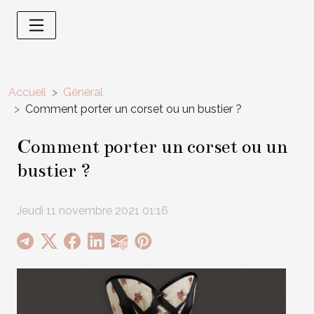
Accueil
Général
Comment porter un corset ou un bustier ?
Comment porter un corset ou un
bustier ?
Jeudi 11 novembre 2021 01:16