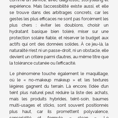
expérience. Mais l’accessibilité existe aussi, et elle
se trouve dans des arbitrages concrets, car les
gestes les plus efficaces ne sont pas forcément les
plus chers : éviter les doublons, choisir un
hydratant basique bien toléré, miser sur une
protection solaire fiable, et réserver le budget aux
actifs qui ont des données solides. À ce jeu-là, la
naturalité n’est ni un passe-droit, ni un obstacle, elle
devient un critère parmi d’autres, au même titre que
la tolérance cutanée ou l’efficacité.
Le phénomène touche également le maquillage,
où le « no-makeup makeup » et les textures
légères gagnent du terrain. Là encore, l’idée d’un
teint plus naturel peut réduire la liste des achats,
mais les produits hybrides, teint-soin, baumes
multi-usages et sticks, sont souvent positionnés
plus haut, car ils promettent polyvalence,
sensorialité et formule « clean ». Le