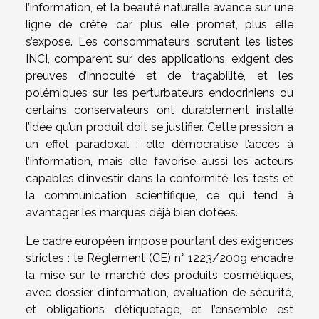
l’information, et la beauté naturelle avance sur une
ligne de crête, car plus elle promet, plus elle
s’expose. Les consommateurs scrutent les listes
INCI, comparent sur des applications, exigent des
preuves d’innocuité et de traçabilité, et les
polémiques sur les perturbateurs endocriniens ou
certains conservateurs ont durablement installé
l’idée qu’un produit doit se justifier. Cette pression a
un effet paradoxal : elle démocratise l’accès à
l’information, mais elle favorise aussi les acteurs
capables d’investir dans la conformité, les tests et
la communication scientifique, ce qui tend à
avantager les marques déjà bien dotées.
Le cadre européen impose pourtant des exigences
strictes : le Règlement (CE) n° 1223/2009 encadre
la mise sur le marché des produits cosmétiques,
avec dossier d’information, évaluation de sécurité,
et obligations d’étiquetage, et l’ensemble est