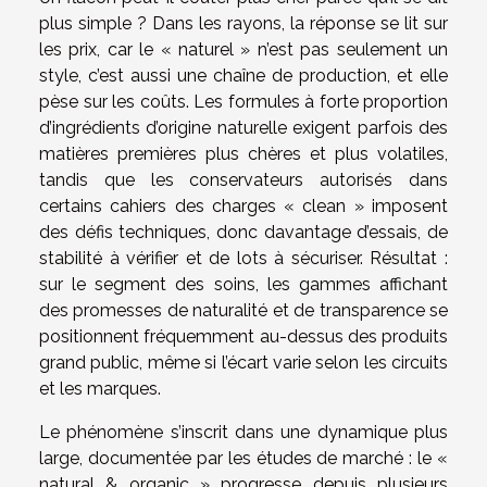
plus simple ? Dans les rayons, la réponse se lit sur
les prix, car le « naturel » n’est pas seulement un
style, c’est aussi une chaîne de production, et elle
pèse sur les coûts. Les formules à forte proportion
d’ingrédients d’origine naturelle exigent parfois des
matières premières plus chères et plus volatiles,
tandis que les conservateurs autorisés dans
certains cahiers des charges « clean » imposent
des défis techniques, donc davantage d’essais, de
stabilité à vérifier et de lots à sécuriser. Résultat :
sur le segment des soins, les gammes affichant
des promesses de naturalité et de transparence se
positionnent fréquemment au-dessus des produits
grand public, même si l’écart varie selon les circuits
et les marques.
Le phénomène s’inscrit dans une dynamique plus
large, documentée par les études de marché : le «
natural & organic » progresse depuis plusieurs