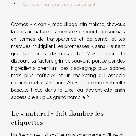
Pour payer moins, sans renoncer au fond
Crèmes « clean », maquillage minimaliste, cheveux
laissés au naturel : la beauté se raconte désormais
en termes de transparence et de santé, et les
marques multiplient les promesses « sans » autant
que les récits de traçabilité. Mais derrière le
discours, la facture grimpe souvent, portée par des
ingrédients premium, des packagings plus sobres
mais plus coûteux, et un marketing qui associe
naturalité et distinction. Alors, la beauté naturelle
bascule-t-elle dans le luxe, ou devient-elle enfin
accessible au plus grand nombre ?
Le « naturel » fait flamber les
étiquettes
Un flacon peut-il coûter plus cher parce qu’il se dit