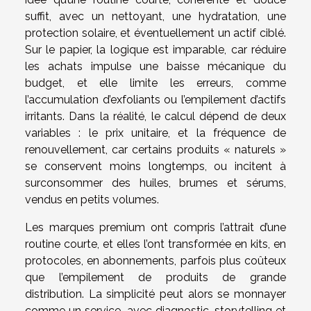
suffit, avec un nettoyant, une hydratation, une
protection solaire, et éventuellement un actif ciblé.
Sur le papier, la logique est imparable, car réduire
les achats impulse une baisse mécanique du
budget, et elle limite les erreurs, comme
l’accumulation d’exfoliants ou l’empilement d’actifs
irritants. Dans la réalité, le calcul dépend de deux
variables : le prix unitaire, et la fréquence de
renouvellement, car certains produits « naturels »
se conservent moins longtemps, ou incitent à
surconsommer des huiles, brumes et sérums,
vendus en petits volumes.
Les marques premium ont compris l’attrait d’une
routine courte, et elles l’ont transformée en kits, en
protocoles, en abonnements, parfois plus coûteux
que l’empilement de produits de grande
distribution. La simplicité peut alors se monnayer
comme un service, avec diagnostic, storytelling et