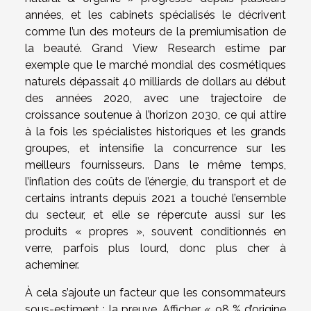
années, et les cabinets spécialisés le décrivent
comme l’un des moteurs de la premiumisation de
la beauté. Grand View Research estime par
exemple que le marché mondial des cosmétiques
naturels dépassait 40 milliards de dollars au début
des années 2020, avec une trajectoire de
croissance soutenue à l’horizon 2030, ce qui attire
à la fois les spécialistes historiques et les grands
groupes, et intensifie la concurrence sur les
meilleurs fournisseurs. Dans le même temps,
l’inflation des coûts de l’énergie, du transport et de
certains intrants depuis 2021 a touché l’ensemble
du secteur, et elle se répercute aussi sur les
produits « propres », souvent conditionnés en
verre, parfois plus lourd, donc plus cher à
acheminer.
À cela s’ajoute un facteur que les consommateurs
sous-estiment : la preuve. Afficher « 98 % d’origine