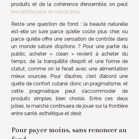
produits et de la cohérence d’ensemble; on peut
lire l'article pour en savoir plus
.
Reste une question de fond : la beauté naturelle
est-elle un luxe parce qu’elle coûte plus cher, ou
parce qu’elle offre une sensation de contrôle dans
un monde saturé d’options ? Pour une partie du
public, acheter « clean » revient à acheter du
temps, de la tranquillité d’esprit et une forme de
statut, comme on le ferait avec une alimentation
mieux sourcée. Pour d’autres, c’est d’abord une
quête de confort cutané, donc un pragmatisme, et
cette pragmatique peut s’accommoder de
produits simples, bien choisis. Entre ces deux
pôles, le marché continuera de jouer sur la frontière
entre santé, esthétique et désir.
Pour payer moins, sans renoncer au
fond