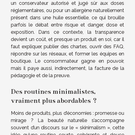
un conservateur autorisé et jugé sûr aux doses
réglementaires, ou pour un allergène naturellement
présent dans une huile essentielle, ce qui brouille
parfois le débat entre risque et danger, dose et
exposition. Dans ce contexte, la transparence
devient un coût, et presque un produit en soi, car il
faut expliquer, publier des chartes, ouvrir des FAQ,
répondre sur les réseaux, et former les équipes en
boutique. Le consommateur gagne en pouvoir,
mais il paye aussi, indirectement, la facture de la
pédagogie et de la preuve.
Des routines minimalistes,
vraiment plus abordables ?
Moins de produits, plus d’économies : promesse ou
mirage ? La beauté naturelle s’accompagne
souvent d’un discours sur le « skinimalism », cette
idée qu’une routine courte, cohérente et douce