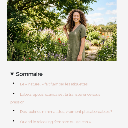
Sommaire
Le « naturel » fait flamber les étiquettes
Labels, applis, scandales : la transparence sous
pression
Des routines minimalistes, vraiment plus abordables ?
Quand le relooking s’empare du « clean »