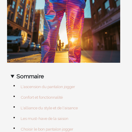
Sommaire
L'ascension du pantalon jogger
Confort et fonctionnalité
L'alliance du style et de l'aisance
Les must-have de la saison
Choisir le bon pantalon jogger