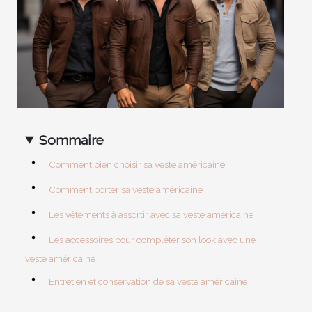
Sommaire
Comment bien choisir sa veste américaine
Comment porter sa veste américaine
Les vêtements à assortir avec sa veste américaine
Les accessoires pour compléter son look avec une
veste américaine
Entretien et conservation de sa veste américaine