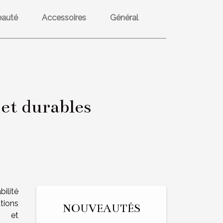
eauté
Accessoires
Général
 et durables
ilité
tions
NOUVEAUTÉS
on et