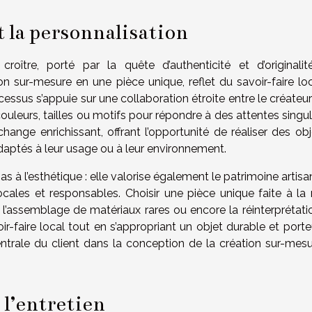
t la personnalisation
roître, porté par la quête d’authenticité et d’originalit
n sur-mesure en une pièce unique, reflet du savoir-faire loc
ssus s’appuie sur une collaboration étroite entre le créateur
ouleurs, tailles ou motifs pour répondre à des attentes singul
ange enrichissant, offrant l’opportunité de réaliser des obj
daptés à leur usage ou à leur environnement.
pas à l’esthétique : elle valorise également le patrimoine artisa
cales et responsables. Choisir une pièce unique faite à la 
, l’assemblage de matériaux rares ou encore la réinterprétati
oir-faire local tout en s’appropriant un objet durable et port
ntrale du client dans la conception de la création sur-mesu
 l’entretien