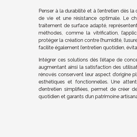
Penser à la durabilité et à l’entretien dès 
de vie et une résistance optimale. Le cho
traitement de surface adapté, représenten
méthodes, comme la vitrification, l’appli
protéger la création contre l’humidité, l’usu
facilite également l’entretien quotidien, évi
Intégrer ces solutions dès l’étape de conce
augmentant ainsi la satisfaction des utilis
rénovés conservent leur aspect d’origine p
esthétiques et fonctionnelles. Une attent
d’entretien simplifiées, permet de créer
quotidien et garants d’un patrimoine artisana