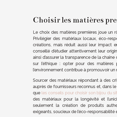
Choisir les matières pr
Le choix des matières premières joue un rô
Privilégier des matériaux locaux, éco-res
créations, mais réduit aussi leur impact e
conseillé d’étudier attentivement leur orig
ainsi d’assurer la transparence de la chaîn
sur l’éthique : opter pour des matières 
l’environnement contribue à promouvoir u
Sourcer des matériaux répondant à des critè
auprès de fournisseurs reconnus et, dans le c
que
les conseils pour choisir son bijou du s
des matériaux pour la longévité et l’unic
seulement la création de produits aut
exigeants, soucieux de l’éco-responsabilité e