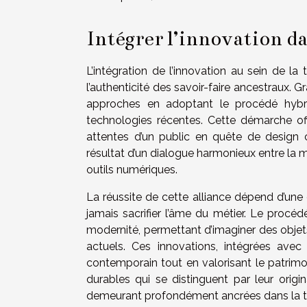
Intégrer l’innovation da
L’intégration de l’innovation au sein de la 
l’authenticité des savoir-faire ancestraux. 
approches en adoptant le procédé hybri
technologies récentes. Cette démarche of
attentes d’un public en quête de design 
résultat d’un dialogue harmonieux entre la m
outils numériques.
La réussite de cette alliance dépend d’une 
jamais sacrifier l’âme du métier. Le procé
modernité, permettant d’imaginer des obje
actuels. Ces innovations, intégrées avec
contemporain tout en valorisant le patrimoi
durables qui se distinguent par leur origin
demeurant profondément ancrées dans la tr