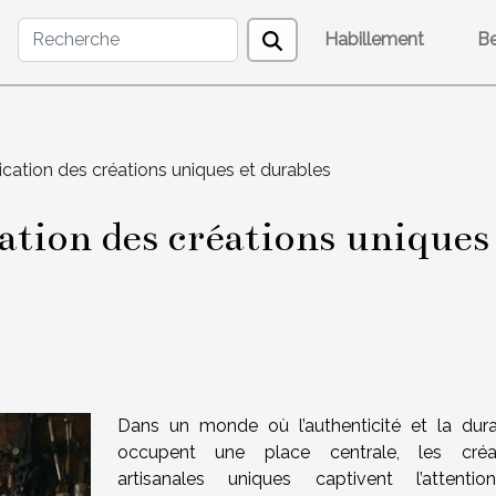
Habillement
B
ication des créations uniques et durables
cation des créations uniques
Dans un monde où l’authenticité et la durab
occupent une place centrale, les créa
artisanales uniques captivent l’attenti