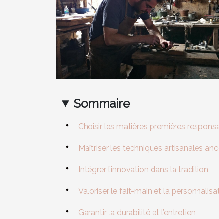
Sommaire
Choisir les matières premières respons
Maîtriser les techniques artisanales anc
Intégrer l’innovation dans la tradition
Valoriser le fait-main et la personnalisa
Garantir la durabilité et l’entretien