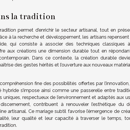
ns la tradition
tradition permet d’enrichir le secteur artisanal, tout en prés
Grâce à la recherche et développement, les artisans repensent
de, qui consiste à associer des techniques classiques 
fre aux créations une dimension durable tout en répondan
contemporain. Dans ce contexte, la création durable devie
aîtrise des gestes hérités et l’ouverture aux nouveaux matéri
compréhension fine des possibilités offertes par l’innovation
dé hybride s’impose ainsi comme une passerelle entre traditi
ts uniques, respectueux de l’environnement et adaptés aux u
 discernement, contribuent à renouveler l’esthétique du d
ne artisanal. Ce mariage subtil favorise l’émergence de créa
alité, leur qualité et leur capacité à traverser le temps, to
adition.