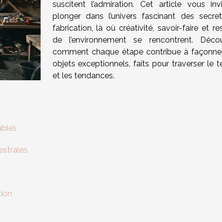
suscitent l’admiration. Cet article vous inv
plonger dans l’univers fascinant des secre
fabrication, là où créativité, savoir-faire et r
de l’environnement se rencontrent. Déco
comment chaque étape contribue à façonne
objets exceptionnels, faits pour traverser le 
et les tendances.
ables
estrales
tion