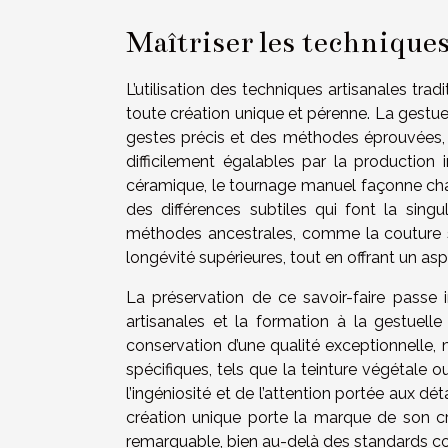
Maîtriser les techniques
L’utilisation des techniques artisanales trad
toute création unique et pérenne. La gestue
gestes précis et des méthodes éprouvées, 
difficilement égalables par la production i
céramique, le tournage manuel façonne chaqu
des différences subtiles qui font la sing
méthodes ancestrales, comme la couture sel
longévité supérieures, tout en offrant un asp
La préservation de ce savoir-faire passe 
artisanales et la formation à la gestuell
conservation d’une qualité exceptionnelle, m
spécifiques, tels que la teinture végétale 
l’ingéniosité et de l’attention portée aux dét
création unique porte la marque de son créa
remarquable, bien au-delà des standards c